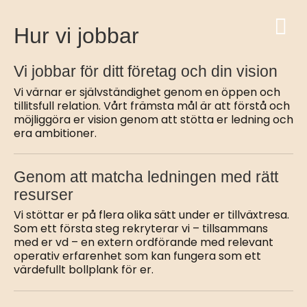
tillit
Hur vi jobbar
Vi jobbar för ditt företag och din vision
Vi värnar er självständighet genom en öppen och
tillitsfull relation. Vårt främsta mål är att förstå och
möjliggöra er vision genom att stötta er ledning och
era ambitioner.
Genom att matcha ledningen med rätt
resurser
Vi stöttar er på flera olika sätt under er tillväxtresa.
Som ett första steg rekryterar vi – tillsammans
med er vd – en extern ordförande med relevant
operativ erfarenhet som kan fungera som ett
värdefullt bollplank för er.