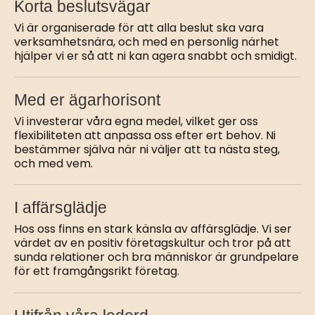
Korta beslutsvägar
Vi är organiserade för att alla beslut ska vara
verksamhetsnära, och med en personlig närhet
hjälper vi er så att ni kan agera snabbt och smidigt.
Med er ägarhorisont
Vi investerar våra egna medel, vilket ger oss
flexibiliteten att anpassa oss efter ert behov.
Ni
bestämmer själva när ni väljer att ta nästa steg,
och med vem
.
I affärsglädje
Hos oss finns en stark känsla av affärsglädje. Vi ser
värdet av en positiv företagskultur och tror på att
sunda relationer och bra människor är grundpelare
för ett framgångsrikt företag.