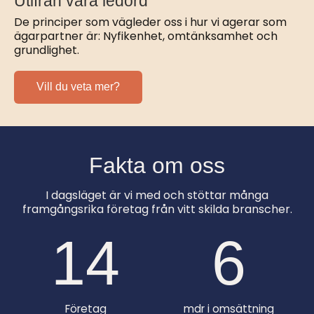
Utifrån våra ledord
De principer som vägleder oss i hur vi agerar som
ägarpartner är: Nyfikenhet, omtänksamhet och
grundlighet.
Vill du veta mer?
Fakta om oss
I dagsläget är vi med och stöttar många
framgångsrika företag från vitt skilda branscher.
14
6
Företag
mdr i omsättning