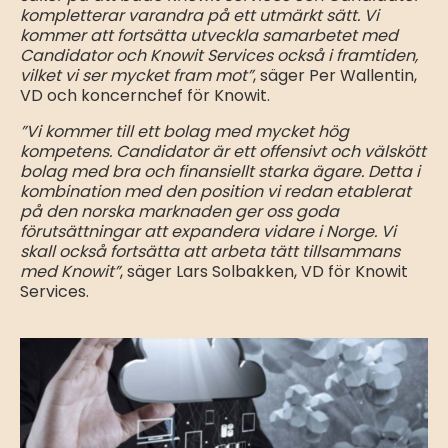
kompletterar varandra på ett utmärkt sätt. Vi
kommer att fortsätta utveckla samarbetet med
Candidator och Knowit Services också i framtiden,
vilket vi ser mycket fram mot”
, säger Per Wallentin,
VD och koncernchef för Knowit.
”Vi kommer till ett bolag med mycket hög
kompetens. Candidator är ett offensivt och välskött
bolag med bra och finansiellt starka ägare. Detta i
kombination med den position vi redan etablerat
på den norska marknaden ger oss goda
förutsättningar att expandera vidare i Norge. Vi
skall också fortsätta att arbeta tätt tillsammans
med Knowit”
, säger Lars Solbakken, VD för Knowit
Services.