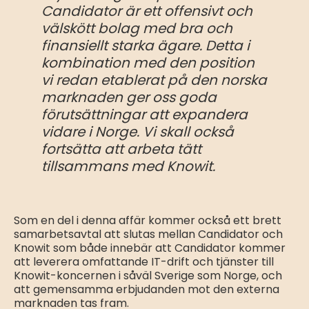
Candidator är ett offensivt och
välskött bolag med bra och
finansiellt starka ägare. Detta i
kombination med den position
vi redan etablerat på den norska
marknaden ger oss goda
förutsättningar att expandera
vidare i Norge. Vi skall också
fortsätta att arbeta tätt
tillsammans med Knowit.
Som en del i denna affär kommer också ett brett
samarbetsavtal att slutas mellan Candidator och
Knowit som både innebär att Candidator kommer
att leverera omfattande IT-drift och tjänster till
Knowit-koncernen i såväl Sverige som Norge, och
att gemensamma erbjudanden mot den externa
marknaden tas fram.