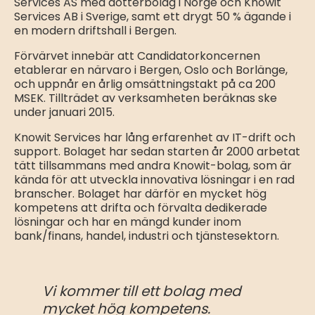
Services AS med dotterbolag i Norge och Knowit
Services AB i Sverige, samt ett drygt 50 % ägande i
en modern driftshall i Bergen.
Förvärvet innebär att Candidatorkoncernen
etablerar en närvaro i Bergen, Oslo och Borlänge,
och uppnår en årlig omsättningstakt på ca 200
MSEK. Tillträdet av verksamheten beräknas ske
under januari 2015.
Knowit Services har lång erfarenhet av IT-drift och
support. Bolaget har sedan starten år 2000 arbetat
tätt tillsammans med andra Knowit-bolag, som är
kända för att utveckla innovativa lösningar i en rad
branscher. Bolaget har därför en mycket hög
kompetens att drifta och förvalta dedikerade
lösningar och har en mängd kunder inom
bank/finans, handel, industri och tjänstesektorn.
Vi kommer till ett bolag med
mycket hög kompetens.