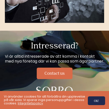
Intresserad?
Vi är alltid intresserade av att komma i kontakt
med nya företag där vi kan passa som ägarpartner.
Contact us
Vi använder cookies för att förbättra din upplevelse
på vår sida. Vi sparar inga personuppgifter i dessa
OK!
LinkedIn
Företagen
Om Sobro
Integritetspolicy
cookies.
Integritetspolicy