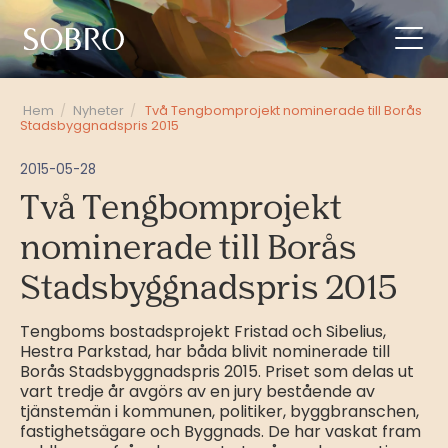
Hem
/
Nyheter
/
Två Tengbomprojekt nominerade till Borås
Stadsbyggnadspris 2015
2015-05-28
Två Tengbomprojekt
nominerade till Borås
Stadsbyggnadspris 2015
Tengboms bostadsprojekt Fristad och Sibelius,
Hestra Parkstad, har båda blivit nominerade till
Borås Stadsbyggnadspris 2015. Priset som delas ut
vart tredje år avgörs av en jury bestående av
tjänstemän i kommunen, politiker, byggbranschen,
fastighetsägare och Byggnads. De har vaskat fram