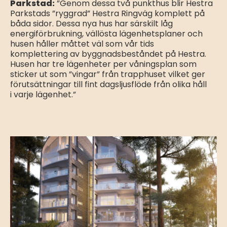
Parkstad:
”Genom dessa två punkthus blir Hestra
Parkstads ”ryggrad” Hestra Ringväg komplett på
båda sidor. Dessa nya hus har särskilt låg
energiförbrukning, vällösta lägenhetsplaner och
husen håller måttet väl som vår tids
komplettering av byggnadsbeståndet på Hestra.
Husen har tre lägenheter per våningsplan som
sticker ut som ”vingar” från trapphuset vilket ger
förutsättningar till fint dagsljusflöde från olika håll
i varje lägenhet.”