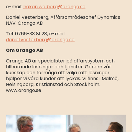
e-mail:
hakan.walberg@orango.se
Daniel Vesterberg, Affärsområdeschef Dynamics
NAV, Orango AB
Tel: 0766-33 81 28, e-mail:
daniel.vesterberg@orango.se
Om Orango AB
Orango AB är specialister på affärssystem och
tillhörande lösningar och tjänster. Genom vår
kunskap och förmåga att välja rätt lösningar
hjälper vi våra kunder att lyckas. Vi finns i Malmö,
Helsingborg, Kristianstad och Stockholm.
www.orango.se