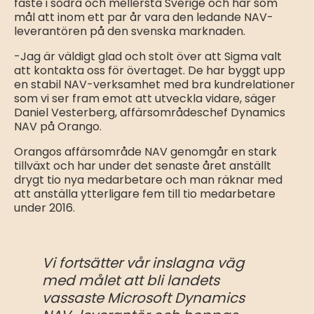
fäste i södra och mellersta Sverige och har som
mål att inom ett par år vara den ledande NAV-
leverantören på den svenska marknaden.
-Jag är väldigt glad och stolt över att Sigma valt
att kontakta oss för övertaget. De har byggt upp
en stabil NAV-verksamhet med bra kundrelationer
som vi ser fram emot att utveckla vidare, säger
Daniel Vesterberg, affärsområdeschef Dynamics
NAV på Orango.
Orangos affärsområde NAV genomgår en stark
tillväxt och har under det senaste året anställt
drygt tio nya medarbetare och man räknar med
att anställa ytterligare fem till tio medarbetare
under 2016.
Vi fortsätter vår inslagna väg
med målet att bli landets
vassaste Microsoft Dynamics