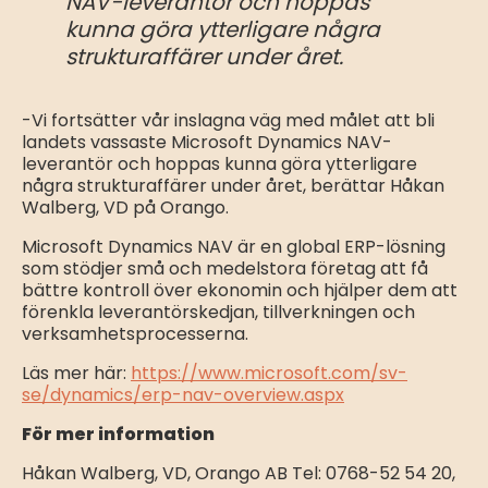
NAV-leverantör och hoppas
kunna göra ytterligare några
strukturaffärer under året.
-Vi fortsätter vår inslagna väg med målet att bli
landets vassaste Microsoft Dynamics NAV-
leverantör och hoppas kunna göra ytterligare
några strukturaffärer under året, berättar Håkan
Walberg, VD på Orango.
Microsoft Dynamics NAV är en global ERP-lösning
som stödjer små och medelstora företag att få
bättre kontroll över ekonomin och hjälper dem att
förenkla leverantörskedjan, tillverkningen och
verksamhetsprocesserna.
Läs mer här:
https://www.microsoft.com/sv-
se/dynamics/erp-nav-overview.aspx
För mer information
Håkan Walberg, VD, Orango AB Tel: 0768-52 54 20,