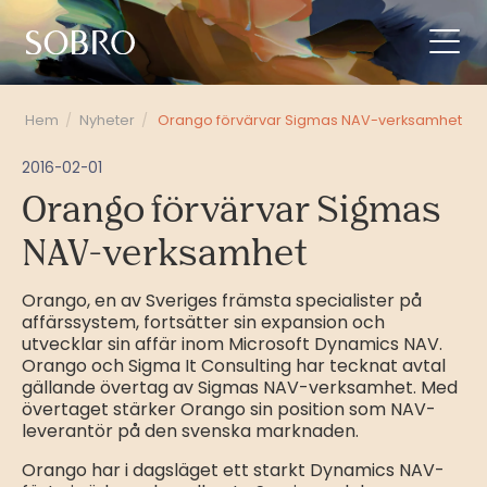
Hem
/
Nyheter
/
Orango förvärvar Sigmas NAV-verksamhet
2016-02-01
Orango förvärvar Sigmas
NAV-verksamhet
Orango, en av Sveriges främsta specialister på
affärssystem, fortsätter sin expansion och
utvecklar sin affär inom Microsoft Dynamics NAV.
Orango och Sigma It Consulting har tecknat avtal
gällande övertag av Sigmas NAV-verksamhet. Med
övertaget stärker Orango sin position som NAV-
leverantör på den svenska marknaden.
Orango har i dagsläget ett starkt Dynamics NAV-