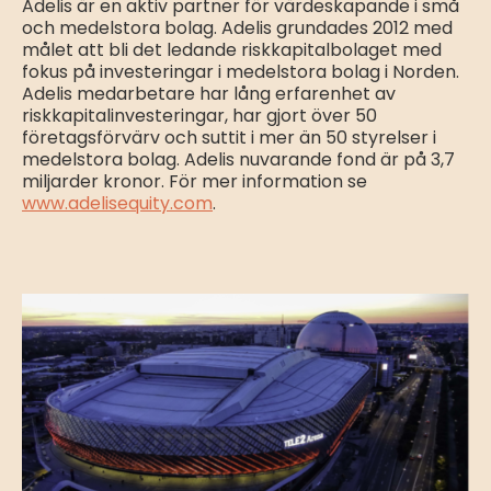
Adelis är en aktiv partner för värdeskapande i små
och medelstora bolag. Adelis grundades 2012 med
målet att bli det ledande riskkapitalbolaget med
fokus på investeringar i medelstora bolag i Norden.
Adelis medarbetare har lång erfarenhet av
riskkapitalinvesteringar, har gjort över 50
företagsförvärv och suttit i mer än 50 styrelser i
medelstora bolag. Adelis nuvarande fond är på 3,7
miljarder kronor. För mer information se
www.adelisequity.com
.