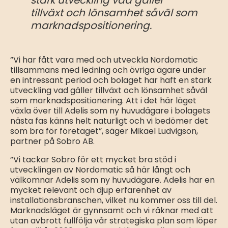
tillväxt och lönsamhet såväl som
marknadspositionering.
”Vi har fått vara med och utveckla Nordomatic
tillsammans med ledning och övriga ägare under
en intressant period och bolaget har haft en stark
utveckling vad gäller tillväxt och lönsamhet såväl
som marknadspositionering. Att i det här läget
växla över till Adelis som ny huvudägare i bolagets
nästa fas känns helt naturligt och vi bedömer det
som bra för företaget”, säger Mikael Ludvigson,
partner på Sobro AB.
”Vi tackar Sobro för ett mycket bra stöd i
utvecklingen av Nordomatic så här långt och
välkomnar Adelis som ny huvudägare. Adelis har en
mycket relevant och djup erfarenhet av
installationsbranschen, vilket nu kommer oss till del.
Marknadsläget är gynnsamt och vi räknar med att
utan avbrott fullfölja vår strategiska plan som löper