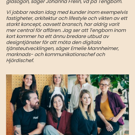
glasögon, säger Johanna Frelin, vd på Tengbom.
Vi jobbar redan idag med kunder inom exempelvis
fastigheter, arkitektur och lifestyle och vikten av ett
starkt koncept, oavsett bransch, har aldrig varit
mer central för affären. Jag ser att Tengbom inom
kort kommer ha ett ännu bredare utbud av
designtjänster för att möta den digitala
tjänsteutvecklingen, säger Emelie Mannheimer,
marknads- och kommunikationschef och
Hjördischef.