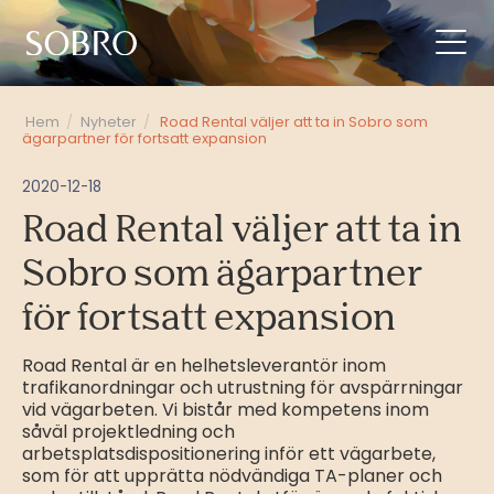
Hem
/
Nyheter
/
Road Rental väljer att ta in Sobro som
ägarpartner för fortsatt expansion
2020-12-18
Road Rental väljer att ta in
Sobro som ägarpartner
för fortsatt expansion
Road Rental är en helhetsleverantör inom
trafikanordningar och utrustning för avspärrningar
vid vägarbeten. Vi bistår med kompetens inom
såväl projektledning och
arbetsplatsdispositionering inför ett vägarbete,
som för att upprätta nödvändiga TA-planer och