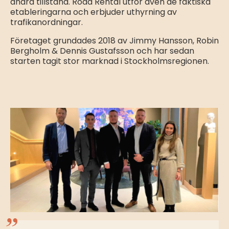
andra tillstånd. Road Rental utför även de faktiska
etableringarna och erbjuder uthyrning av
trafikanordningar.
Företaget grundades 2018 av Jimmy Hansson, Robin
Bergholm & Dennis Gustafsson och har sedan
starten tagit stor marknad i Stockholmsregionen.