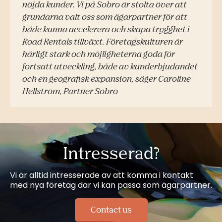
nöjda kunder. Vi på Sobro är stolta över att
grundarna valt oss som ägarpartner för att
både kunna accelerera och skapa trygghet i
Road Rentals tillväxt. Företagskulturen är
härligt stark och möjligheterna goda för
fortsatt utveckling, både av kunderbjudandet
och en geografisk expansion, säger Caroline
Hellström, Partner Sobro
Intresserad?
Vi är alltid intresserade av att komma i kontakt
med nya företag där vi kan passa som ägarpartner.
Contact us