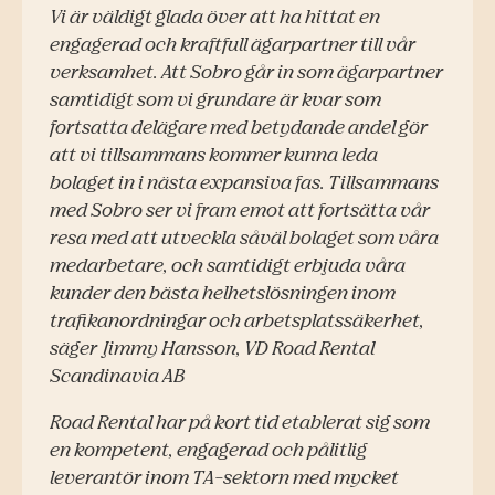
Vi är väldigt glada över att ha hittat en
engagerad och kraftfull ägarpartner till vår
verksamhet. Att Sobro går in som ägarpartner
samtidigt som vi grundare är kvar som
fortsatta delägare med betydande andel gör
att vi tillsammans kommer kunna leda
bolaget in i nästa expansiva fas. Tillsammans
med Sobro ser vi fram emot att fortsätta vår
resa med att utveckla såväl bolaget som våra
medarbetare, och samtidigt erbjuda våra
kunder den bästa helhetslösningen inom
trafikanordningar och arbetsplatssäkerhet,
säger Jimmy Hansson, VD Road Rental
Scandinavia AB
Road Rental har på kort tid etablerat sig som
en kompetent, engagerad och pålitlig
leverantör inom TA-sektorn med mycket