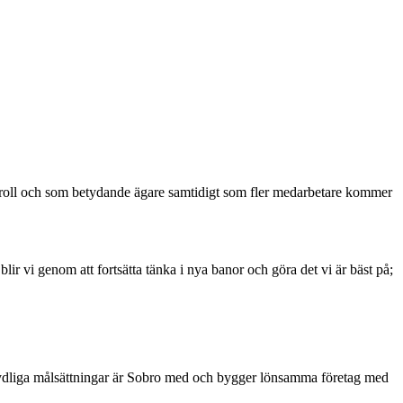
a roll och som betydande ägare samtidigt som fler medarbetare kommer
lir vi genom att fortsätta tänka i nya banor och göra det vi är bäst på;
t tydliga målsättningar är Sobro med och bygger lönsamma företag med