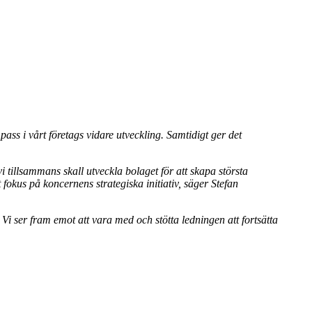
ass i vårt företags vidare utveckling. Samtidigt ger det
illsammans skall utveckla bolaget för att skapa största
fokus på koncernens strategiska initiativ, säger Stefan
Vi ser fram emot att vara med och stötta ledningen att fortsätta