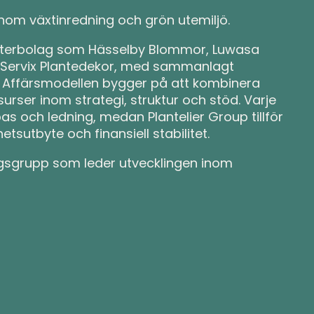
inom växtinredning och grön utemiljö.
tterbolag som Hässelby Blommor, Luwasa
ch Servix Plantedekor, med sammanlagt
. Affärsmodellen bygger på att kombinera
er inom strategi, struktur och stöd. Varje
bas och ledning, medan Plantelier Group tillför
utbyte och finansiell stabilitet.
agsgrupp som leder utvecklingen inom