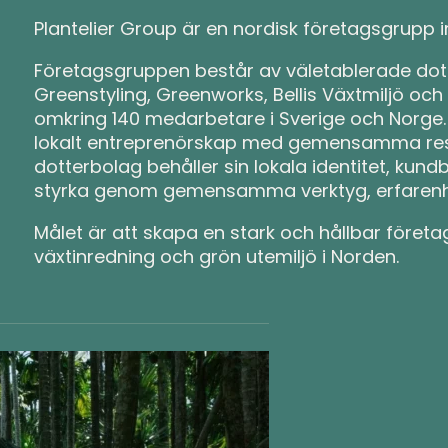
Plantelier Group är en nordisk företagsgrupp 
Företagsgruppen består av väletablerade do
Greenstyling, Greenworks, Bellis Växtmiljö o
omkring 140 medarbetare i Sverige och Norge
lokalt entreprenörskap med gemensamma resurs
dotterbolag behåller sin lokala identitet, kund
styrka genom gemensamma verktyg, erfarenhets
Målet är att skapa en stark och hållbar föret
växtinredning och grön utemiljö i Norden.