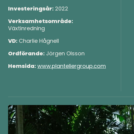
Investeringsår:
2022
Verksamhetsområde:
Växtinredning
VD:
Charlie Hågnell
Ordförande:
Jörgen Olsson
Hemsida:
www.planteliergroup.com