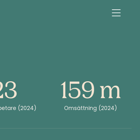
23
159 m
etare (2024)
Omsättning (2024)