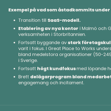
Exempel på vad som åstadkommits under 
Transition till
SaaS-modell.
Etablering av nya kontor
i Malmö och G
verksamheten i Storbritannien.
Fortsatt byggande av
stark företagskul
varit i fokus. I Great Place to Works und
bland medelstora organisationer (50-249
i Sverige.
Fortsatt
högt kundfokus
med löpande h
Brett
delägarprogram bland medarbe
engagemang och incitament.