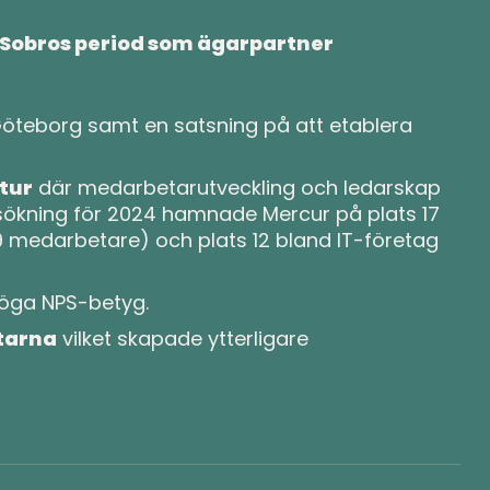
Sobros period som ägarpartner
öteborg samt en satsning på att etablera
tur
där medarbetarutveckling och ledarskap
ersökning för 2024 hamnade Mercur på plats 17
 medarbetare) och plats 12 bland IT-företag
öga NPS-betyg.
tarna
vilket skapade ytterligare