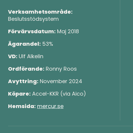
Verksamhetsområde:
Beslutsstödsystem
Förvärvsdatum:
Maj 2018
Ägarandel:
53%
VD:
Ulf Alkelin
Ordförande:
Ronny Roos
Avyttring:
November 2024
Köpare:
Accel-KKR (via Aico)
Hemsida:
mercur.se