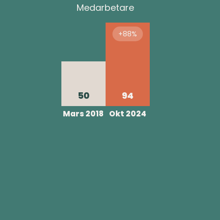
Medarbetare
+88%
50
94
Mars 2018
Okt 2024