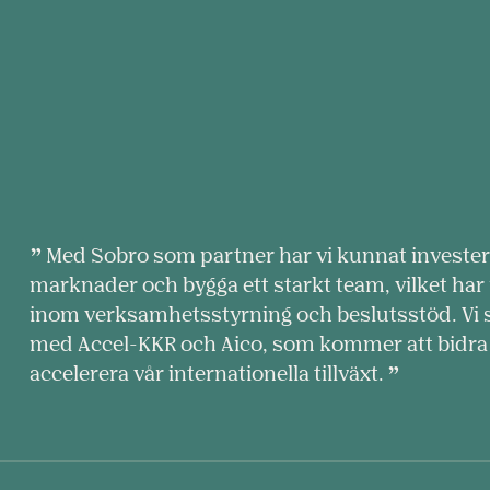
Med Sobro som partner har vi kunnat investera
marknader och bygga ett starkt team, vilket har 
inom verksamhetsstyrning och beslutsstöd. Vi s
med Accel-KKR och Aico, som kommer att bidra 
accelerera vår internationella tillväxt.