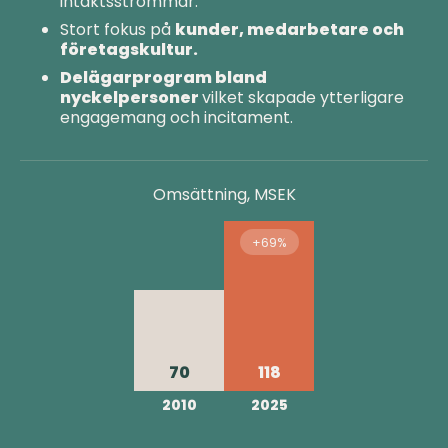
intäktsströmmar.
Stort fokus på
kunder, medarbetare och
företagskultur.
Delägarprogram bland
nyckelpersoner
vilket skapade ytterligare
engagemang och incitament.
Omsättning, MSEK
+69%
70
118
2010
2025