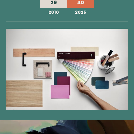
29
40
2010
2025