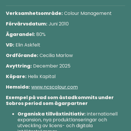
Verksamhetsområde:
Colour Management
Förvärvsdatum:
Juni 2010
Ägarandel:
80%
VD:
Elin Askfelt
Ordförande:
Cecilia Marlow
Avyttring:
December 2025
Köpare:
Helix Kapital
Hemsida:
www.ncscolour.com
Exempel på vad som åstadkommits under
Sobros
period som ägarpartner
Organiska tillväxtinitiativ:
internationell
expansion, nya produktlanseringar och
utveckling av licens- och digitala