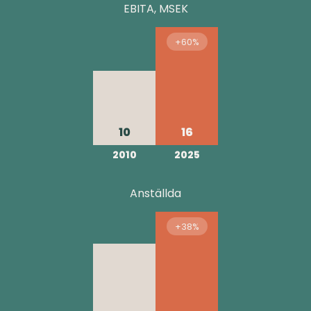
EBITA, MSEK
+60%
10
16
2010
2025
Anställda
+38%