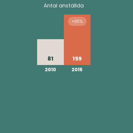
Antal anställda
+96%
81
159
2010
2015