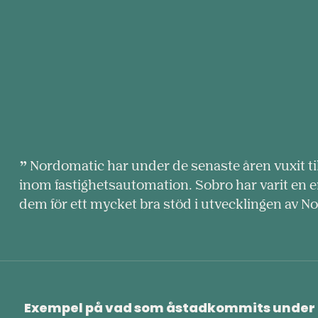
domatic
Nordomatic har under de senaste åren vuxit ti
inom fastighetsautomation. Sobro har varit en 
dem för ett mycket bra stöd i utvecklingen av 
Exempel på vad som åstadkommits under 