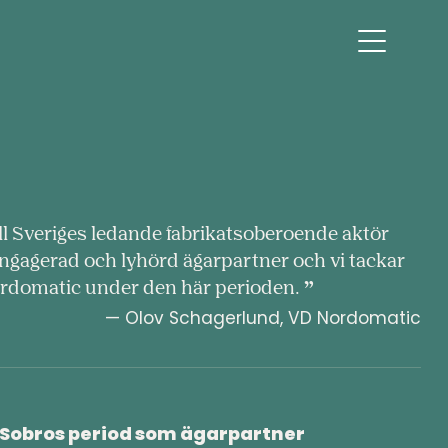
ll Sveriges ledande fabrikatsoberoende aktör
engagerad och lyhörd ägarpartner och vi tackar
Nordomatic under den här perioden.
— Olov Schagerlund, VD Nordomatic
Sobros period som ägarpartner