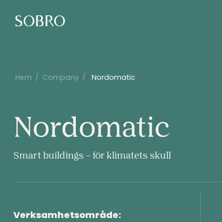
Hem
/
Company
/
Nordomatic
Nor
Nordomatic
Smart buildings – för klimatets skull
Verksamhetsområde: