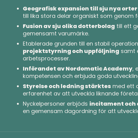
Geografisk expansion till sju nya orter 
till lika stora delar organiskt som genom 
Fusion av sju olika dotterbolag
till ett
gemensamt varumärke.
Etablerade grunden till en stabil operati
projektstyrning och uppföljning
samt e
arbetsprocesser.
Införandet av Nordomatic Academy
, 
kompetensen och erbjuda goda utveckling
Styrelse och ledning stärktes
med ett 
erfarenhet av att utveckla liknande företa
Nyckelpersoner erbjöds
incitament och
en gemensam dagordning för att utveckla