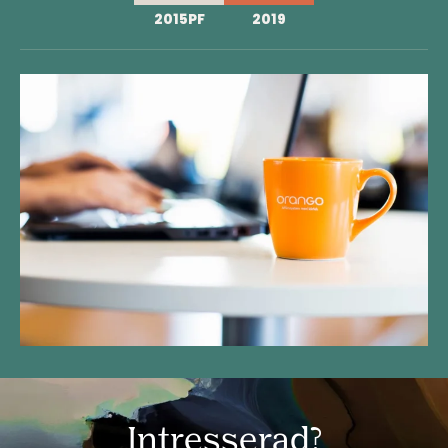
2015PF
2019
Intresserad?