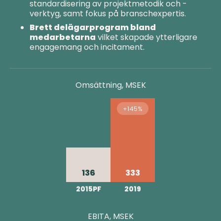
standardisering av projektmetodik och -
verktyg, samt fokus på branschexpertis.
Brett delägarprogram bland
medarbetarna
vilket skapade ytterligare
engagemang och incitament.
Omsättning, MSEK
+145%
136
333
2015PF
2019
EBITA, MSEK