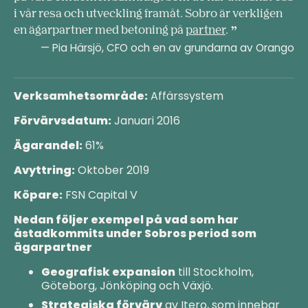
i vår resa och utveckling framåt. Sobro är verkligen
en ägarpartner med betoning på
partner
.
— Pia Härsjö, CFO och en av grundarna av Orango
Verksamhetsområde:
Affärssystem
Förvärvsdatum:
Januari 2016
Ägarandel:
61%
Avyttring:
Oktober 2019
Köpare:
FSN Capital V
Nedan följer exempel på vad som har
åstadkommits under Sobros period som
ägarpartner
Geografisk expansion
till Stockholm,
Göteborg, Jönköping och Växjö.
Strategiska förvärv
av Itero, som innebar