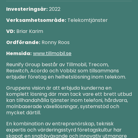
Investeringsår:
2022
Verksamhetsområde:
Telekomtjänster
VD:
Briar Karim
Ordförande:
Ronny Roos
Hemsida:
www.tillmobil.se
Reunify Group består av Tillmobil, Trecom,
Reswitch, Acordo och Vobbiz som tillsammans
erbjuder företag en helhetslösning inom telekom.
Gruppens vision är att erbjuda kunderna en
komplett lösning där man tack vare ett brett utbud
kan tillhandahålla tjänster inom telefoni, hårdvara,
molnbaserade växellösningar, systemstöd och
mycket därtill.
En kombination av entreprenörskap, teknisk
expertis och värderingsstyrd företagskultur har
skapat en snabbväxande och innovativ utmanare