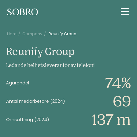
Hem
/
Company
/
Reunify Group
Reunify
Reunify Group
Group
Ledande helhetsleverantör av telefoni
74%
Ägarandel
69
Antal medarbetare (2024)
137 m
Omsättning (2024)