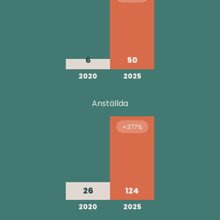
6
50
2020
2025
Anställda
+377%
26
124
2020
2025