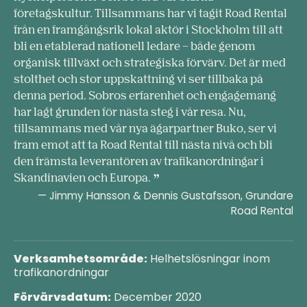
företagskultur. Tillsammans har vi tagit Road Rental
från en framgångsrik lokal aktör i Stockholm till att
bli en etablerad nationell ledare – både genom
organisk tillväxt och strategiska förvärv. Det är med
stolthet och stor uppskattning vi ser tillbaka på
denna period. Sobros erfarenhet och engagemang
har lagt grunden för nästa steg i vår resa. Nu,
tillsammans med vår nya ägarpartner Buko, ser vi
fram emot att ta Road Rental till nästa nivå och bli
den främsta leverantören av trafikanordningar i
Skandinavien och Europa.
— Jimmy Hansson & Dennis Gustafsson, Grundare
Road Rental
Verksamhetsområde:
Helhetslösningar inom
trafikanordningar
Förvärvsdatum:
December 2020