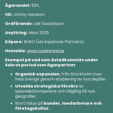
Ägarandel:
53%
VD:
Jimmy Hansson
Ordförande:
Leif Gustafsson
Avyttring:
Mars 2025
Köpare:
BUKO (via Equistone Partners)
Hemsida:
www.roadrental.se
Exempel på vad som åstadkommits under
Sobros period som ägarpartner
Organisk expansion
, från Stockholm över
hela Sverige genom etablering av nya depåer.
Utvalda strategiska förvärv
av
specialistkompetens och tillgång till nya
geografier.
Stort fokus på
kunder, medarbetare och
företagskultur.