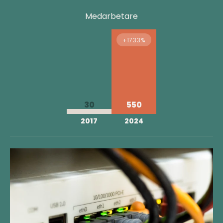
Medarbetare
+1733%
30
550
2017
2024