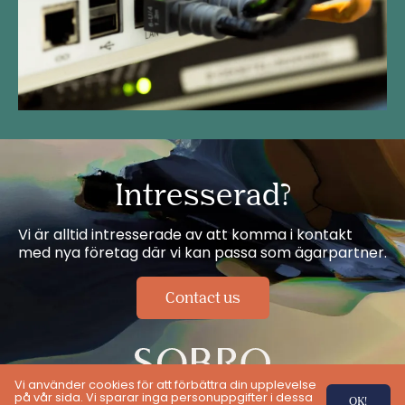
Intresserad?
Vi är alltid intresserade av att komma i kontakt
med nya företag där vi kan passa som ägarpartner.
Contact us
Vi använder cookies för att förbättra din upplevelse
på vår sida. Vi sparar inga personuppgifter i dessa
OK!