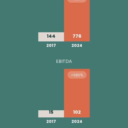
144
776
2017
2024
EBITDA
+580%
15
102
2017
2024