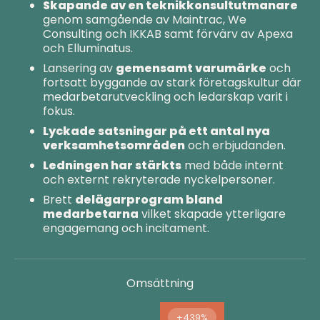
Skapande av en teknikkonsultutmanare
genom samgående av Maintrac, We
Consulting och IKKAB samt förvärv av Apexa
och Elluminatus.
Lansering av
gemensamt varumärke
och
fortsatt byggande av stark företagskultur där
medarbetarutveckling och ledarskap varit i
fokus.
Lyckade satsningar på ett antal nya
verksamhetsområden
och erbjudanden.
Ledningen har stärkts
med både internt
och externt rekryterade nyckelpersoner.
Brett
delägarprogram bland
medarbetarna
vilket skapade ytterligare
engagemang och incitament.
Omsättning
+439%