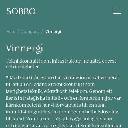
Hem
/
Company
/
Vinnergi
Vinnergi
Vinnergi
Teknikkonsult inom infrastruktur, industri, energi
och fastigheter
Med stöd från Sobro har vi transformerat Vinnergi
till att bli en ledande teknikkonsult inom
fastighetsteknik, elkraft och telekom. Genom ett
flertal strategiska initiativ och en förstärkning av vår
kärnkompetens har vi förvandlats till en sann
framtidsintegratör som erbjuder en helhetslösning
till kund. Vi är nu redo för att bygga bolaget vidare
och fortsätta vara den självklara teknikkonsulten för