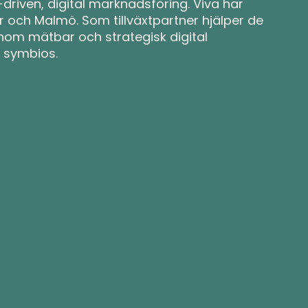
driven, digital marknadsföring. Viva har
 och Malmö. Som tillväxtpartner hjälper de
nom mätbar och strategisk digital
 symbios.