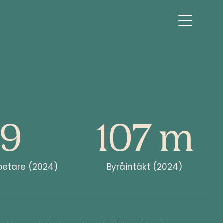
9
107 m
etare (2024)
Byråintäkt (2024)