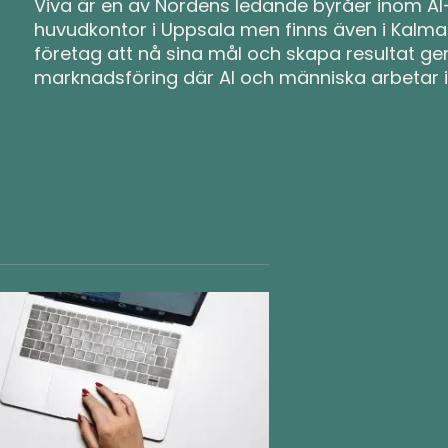
Viva är en av Nordens ledande byråer inom AI-
huvudkontor i Uppsala men finns även i Kalmar
företag att nå sina mål och skapa resultat ge
marknadsföring där AI och människa arbetar i