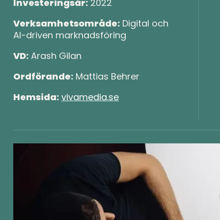
Investeringsår:
2022
Verksamhetsområde:
Digital och
AI-driven marknadsföring
VD:
Arash Gilan
Ordförande:
Mattias Behrer
Hemsida:
vivamedia.se