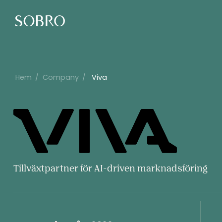
Hem
/
Company
/
Viva
Viva
Tillväxtpartner för AI-driven marknadsföring