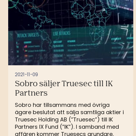
2021-11-09
Sobro säljer Truesec till IK
Partners
Sobro har tillsammans med övriga
ägare beslutat att sälja samtliga aktier i
Truesec Holding AB (”Truesec”) till IK
Partners IX Fund (”IK”). I samband med
affären kommer Truesecs grundare,