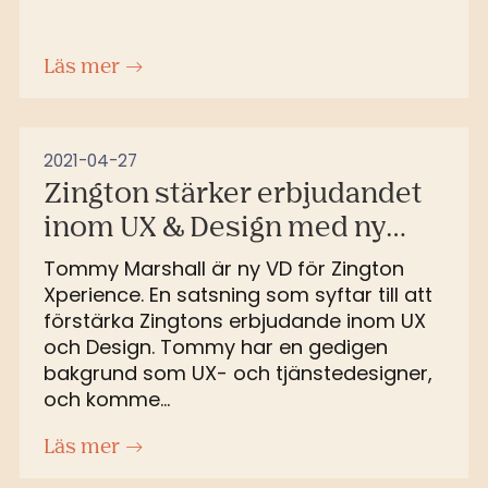
Läs mer
2021-04-27
Zington stärker erbjudandet
inom UX & Design med ny
dotterbolags-VD
Tommy Marshall är ny VD för Zington
Xperience. En satsning som syftar till att
förstärka Zingtons erbjudande inom UX
och Design. Tommy har en gedigen
bakgrund som UX- och tjänstedesigner,
och komme...
Läs mer