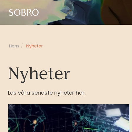
Hem
/
Nyheter
Nyheter
Läs våra senaste nyheter här.