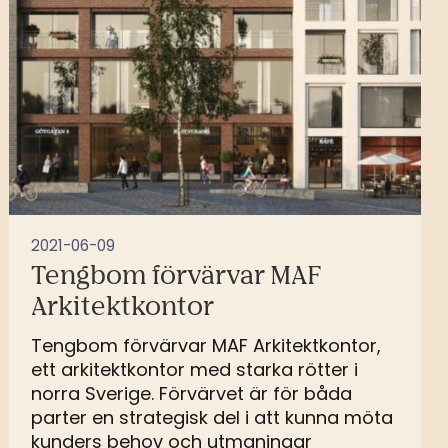
2021-06-09
Tengbom förvärvar MAF
Arkitektkontor
Tengbom förvärvar MAF Arkitektkontor,
ett arkitektkontor med starka rötter i
norra Sverige. Förvärvet är för båda
parter en strategisk del i att kunna möta
kunders behov och utmaningar