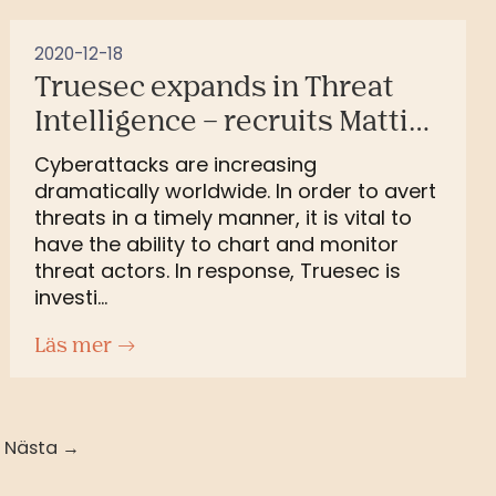
2020-12-18
Truesec expands in Threat
Intelligence – recruits Mattias
Wåhlén from FRA
Cyberattacks are increasing
dramatically worldwide. In order to avert
threats in a timely manner, it is vital to
have the ability to chart and monitor
threat actors. In response, Truesec is
investi...
Läs mer
Nästa →