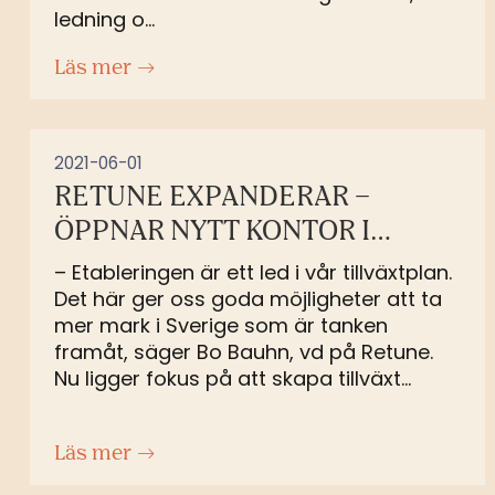
ledning o...
Läs mer
2021-06-01
RETUNE EXPANDERAR –
ÖPPNAR NYTT KONTOR I
MALMÖ
– Etableringen är ett led i vår tillväxtplan.
Det här ger oss goda möjligheter att ta
mer mark i Sverige som är tanken
framåt, säger Bo Bauhn, vd på Retune.
Nu ligger fokus på att skapa tillväxt...
Läs mer