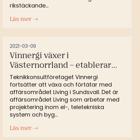
rikstäckande...
Läs mer
2021-03-09
Vinnergi växer i
Västernorrland – etablerar
nytt affärsområde
Teknikkonsultföretaget Vinnergi
fortsätter att växa och förtätar med
affärsområdet Living i Sundsvall. Det är
affärsområdet Living som arbetar med
projektering inom el-, teletekniska
system och byg...
Läs mer